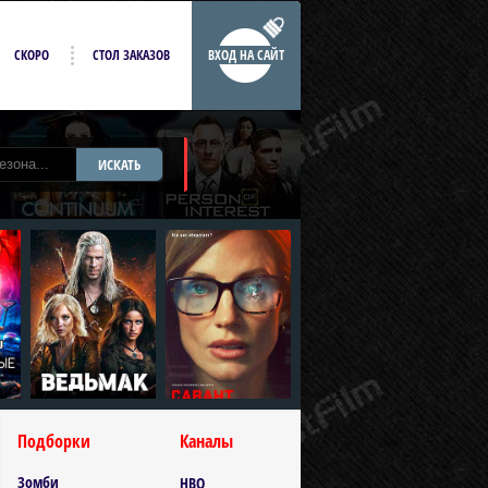
СКОРО
СТОЛ ЗАКАЗОВ
ВХОД НА САЙТ
ИСКАТЬ
Подборки
Каналы
Зомби
HBO