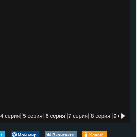
4 серия
5 серия
6 серия
7 серия
8 серия
9 серия
er
Мой мир
Вконтакте
Класс!