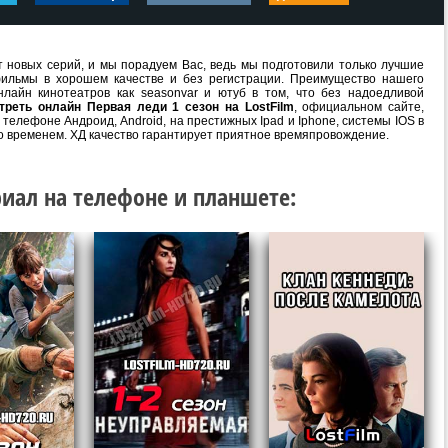
 новых серий, и мы порадуем Вас, ведь мы подготовили только лучшие
ильмы в хорошем качестве и без регистрации. Преимущество нашего
лайн кинотеатров как seasonvar и ютуб в том, что без надоедливой
треть онлайн Первая леди 1 сезон на LostFilm
, официальном сайте,
телефоне Андроид, Android, на престижных Ipad и Iphone, системы IOS в
о временем. ХД качество гарантирует приятное времяпровождение.
иал на телефоне и планшете: