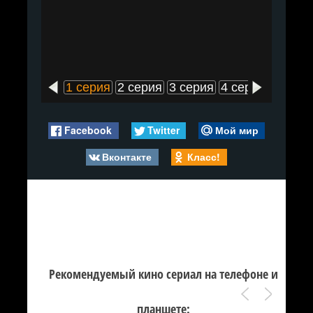
1 серия
2 серия
3 серия
4 серия
5 сери
Facebook
Twitter
Мой мир
Вконтакте
Класс!
Рекомендуемый кино сериал на телефоне и
планшете: