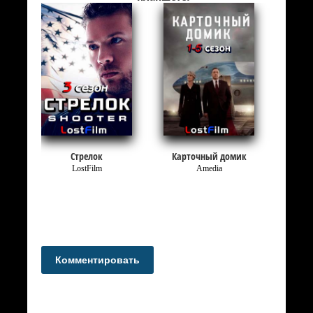
и
Стрелок
Карточный домик
LostFilm
Amedia
Комментировать