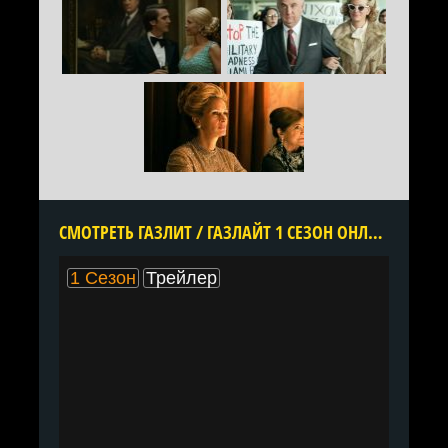
CМОТРЕТЬ ГАЗЛИТ / ГАЗЛАЙТ 1 СЕЗОН ОНЛАЙН В ХОРОШЕМ КАЧЕСТВЕ ВСЕ СЕРИИ ПОДРЯД БЕСПЛАТНО
1 Сезон
Трейлер