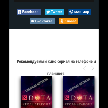
Facebook
Twitter
Мой мир
Вконтакте
Класс!
Рекомендуемый кино сериал на телефоне и
планшете: