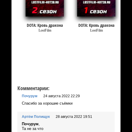
DOTA: Кровь дракона
DOTA: Кровь дракона
LostFilm
LostFilm
Комментарии:
Почурум
24 августа 2022 22:29
Спасибо за хорошие съёмки
Артём Полищук
28 августа 2022 19:51
Почурум
,
Та не за что