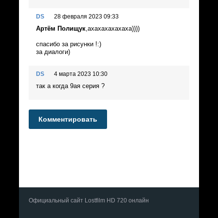
DS
28 февраля 2023 09:33
Артём Полищук
,ахахахахахаха))))
спасибо за рисунки !:)
за диалоги)
DS
4 марта 2023 10:30
так а когда 9ая серия ?
Комментировать
Официальный сайт Lostfilm HD 720 онлайн