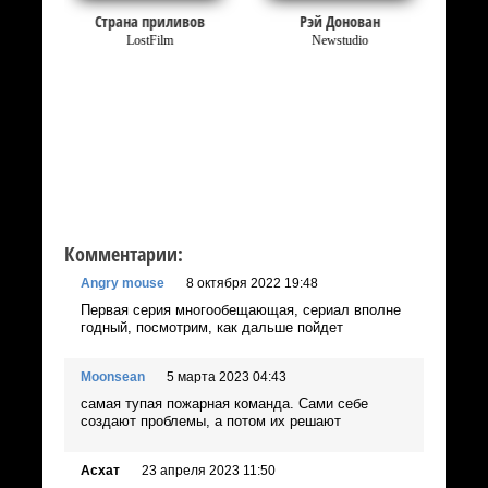
а
Страна приливов
Рэй Донован
LostFilm
Newstudio
Комментарии:
Angry mouse
8 октября 2022 19:48
Первая серия многообещающая, сериал вполне
годный, посмотрим, как дальше пойдет
Moonsean
5 марта 2023 04:43
самая тупая пожарная команда. Сами себе
создают проблемы, а потом их решают
Асхат
23 апреля 2023 11:50