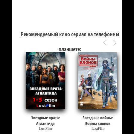
Рекомендуемый кино сериал на телефоне и
планшете:
Звездные врата:
Звездные войны:
Атлантида
Войны клонов
LostFilm
LostFilm