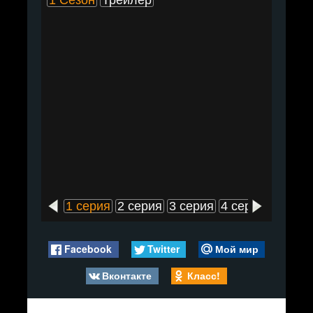
1 Сезон
Трейлер
1 серия
2 серия
3 серия
4 серия
5 сери
Facebook
Twitter
Мой мир
Вконтакте
Класс!