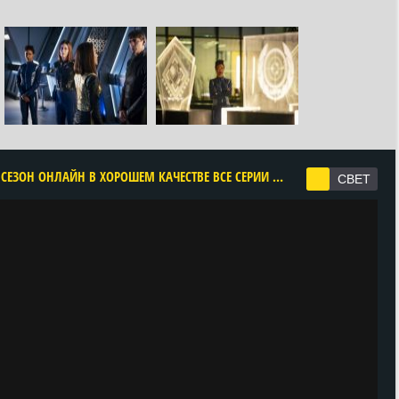
CМОТРЕТЬ ЗВЁЗДНЫЙ ПУТЬ: ДИСКАВЕРИ 5 СЕЗОН ОНЛАЙН В ХОРОШЕМ КАЧЕСТВЕ ВСЕ СЕРИИ ПОДРЯД БЕСПЛАТНО