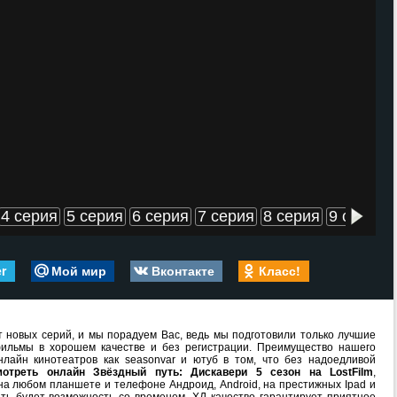
4 серия
5 серия
6 серия
7 серия
8 серия
9 серия
er
Мой мир
Вконтакте
Класс!
 новых серий, и мы порадуем Вас, ведь мы подготовили только лучшие
ильмы в хорошем качестве и без регистрации. Преимущество нашего
лайн кинотеатров как seasonvar и ютуб в том, что без надоедливой
мотреть онлайн Звёздный путь: Дискавери 5 сезон на LostFilm
,
на любом планшете и телефоне Андроид, Android, на престижных Ipad и