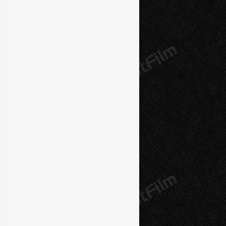
10 серия
11 серия