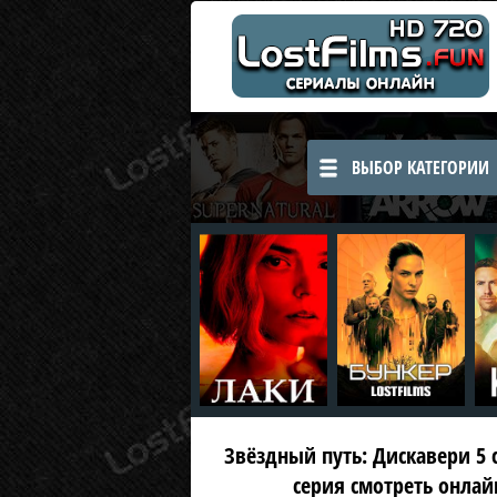
ВЫБОР КАТЕГОРИИ
Звёздный путь: Дискавери 5 се
серия смотреть онлай