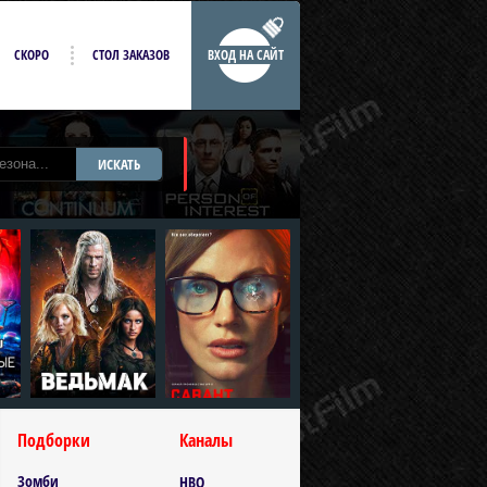
СКОРО
СТОЛ ЗАКАЗОВ
ВХОД НА САЙТ
ИСКАТЬ
Подборки
Каналы
Зомби
HBO