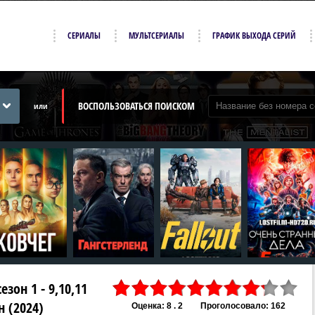
СЕРИАЛЫ
МУЛЬТСЕРИАЛЫ
ГРАФИК ВЫХОДА СЕРИЙ
ВОСПОЛЬЗОВАТЬСЯ ПОИСКОМ
или
зон 1 - 9,10,11
н (2024)
Оценка: 8 . 2
Проголосовало: 162