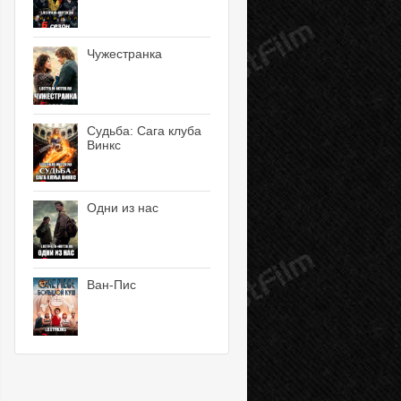
Чужестранка
Судьба: Сага клуба
Винкс
Одни из нас
Ван-Пис