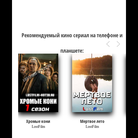
Рекомендуемый кино сериал на телефоне и
планшете:
Хромые кони
Мертвое лето
LostFilm
LostFilm