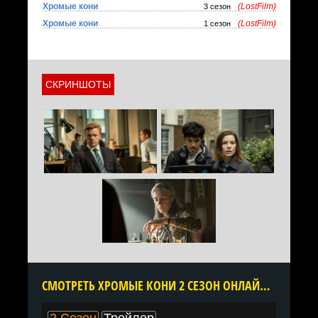
Хромые кони
(LostFilm)
3 сезон
Хромые кони
(LostFilm)
1 сезон
СКРИНШОТЫ
CМОТРЕТЬ ХРОМЫЕ КОНИ 2 СЕЗОН ОНЛАЙН В ХОРОШЕМ КАЧЕСТВЕ ВСЕ СЕРИИ ПОДРЯД БЕСПЛАТНО