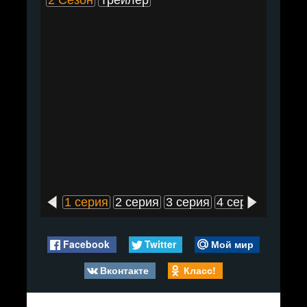
2 Сезон
Трейлер
1 серия
2 серия
3 серия
4 серия
5 сери
Facebook
Twitter
Мой мир
Вконтакте
Класс!