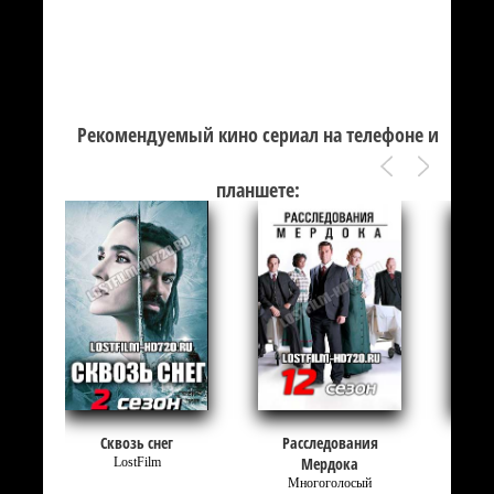
Рекомендуемый кино сериал на телефоне и
планшете:
Сквозь снег
Расследования
Чё
Мердока
LostFilm
Многоголосый