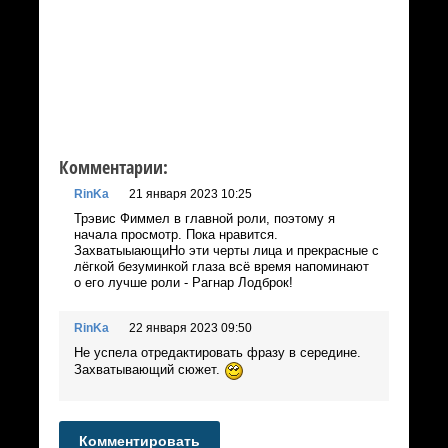
Комментарии:
RinKa
21 января 2023 10:25
Трэвис Фиммел в главной роли, поэтому я
начала просмотр. Пока нравится.
ЗахватыыающиНо эти черты лица и прекрасные с
лёгкой безуминкой глаза всё время напоминают
о его лучше роли - Рагнар Лодброк!
RinKa
22 января 2023 09:50
Не успела отредактировать фразу в середине.
Захватывающий сюжет.
Комментировать