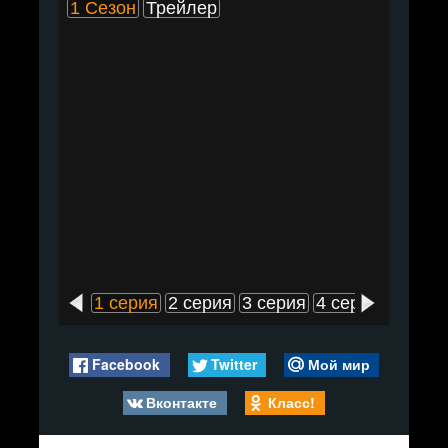
1 Сезон
Трейлер
1 серия
2 серия
3 серия
4 серия
5 сери
Facebook
Twitter
Мой мир
Вконтакте
Класс!