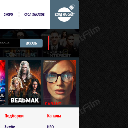
СКОРО
СТОЛ ЗАКАЗОВ
ВХОД НА САЙТ
ИСКАТЬ
Подборки
Каналы
Зомби
HBO