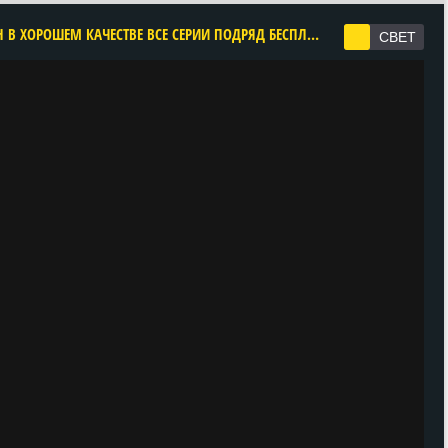
CМОТРЕТЬ НЕУЯЗВИМЫЙ 2 СЕЗОН ОНЛАЙН В ХОРОШЕМ КАЧЕСТВЕ ВСЕ СЕРИИ ПОДРЯД БЕСПЛАТНО