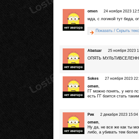
omen
24 ноября 2023 12:
мда, с логикой тут беда, оп
Показать / Скрыть тек
Abatuar
25 ноября 2023 1
ОПЯТЬ МУЛЬТИВСЕЛЕННЫЕ
Sokes
27 ноября 2023 22
omen
,
ГГ можно понять, у него п
есть ГГ боится стать таким
Рик
2 декабря 2023 15:04
omen
,
Ну да, не все же как ты мо
либо, а убивать тем более