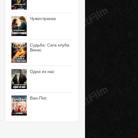
Чужестранка
Судьба: Сага клуба
Винкс
Одни из нас
Ван-Пис