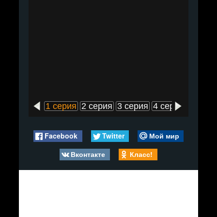
1 серия
2 серия
3 серия
4 серия
5 сери
Facebook
Twitter
Мой мир
Вконтакте
Класс!