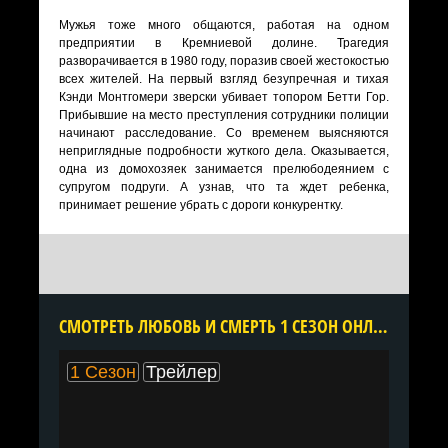
Мужья тоже много общаются, работая на одном
предприятии в Кремниевой долине. Трагедия
разворачивается в 1980 году, поразив своей жестокостью
всех жителей. На первый взгляд безупречная и тихая
Кэнди Монтгомери зверски убивает топором Бетти Гор.
Прибывшие на место преступления сотрудники полиции
начинают расследование. Со временем выясняются
неприглядные подробности жуткого дела. Оказывается,
одна из домохозяек занимается прелюбодеянием с
супругом подруги. А узнав, что та ждет ребенка,
принимает решение убрать с дороги конкурентку.
CМОТРЕТЬ ЛЮБОВЬ И СМЕРТЬ 1 СЕЗОН ОНЛАЙН В ХОРОШЕМ КАЧЕСТВЕ ВСЕ СЕРИИ ПОДРЯД БЕСПЛАТНО
1 Сезон
Трейлер