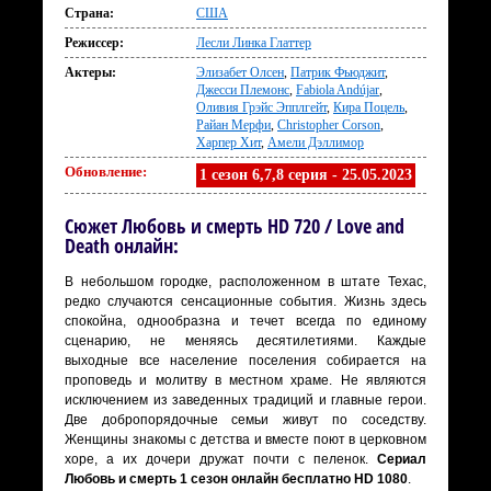
Страна:
США
Режиссер:
Лесли Линка Глаттер
Актеры:
Элизабет Олсен
,
Патрик Фьюджит
,
Джесси Племонс
,
Fabiola Andújar
,
Оливия Грэйс Эпплгейт
,
Кира Поцель
,
Райан Мерфи
,
Christopher Corson
,
Харпер Хит
,
Амели Дэллимор
Обновление:
1 сезон 6,7,8 серия - 25.05.2023
Сюжет Любовь и смерть HD 720 / Love and
Death онлайн:
В небольшом городке, расположенном в штате Техас,
редко случаются сенсационные события. Жизнь здесь
спокойна, однообразна и течет всегда по единому
сценарию, не меняясь десятилетиями. Каждые
выходные все население поселения собирается на
проповедь и молитву в местном храме. Не являются
исключением из заведенных традиций и главные герои.
Две добропорядочные семьи живут по соседству.
Женщины знакомы с детства и вместе поют в церковном
хоре, а их дочери дружат почти с пеленок.
Сериал
Любовь и смерть 1 сезон онлайн бесплатно HD 1080
.