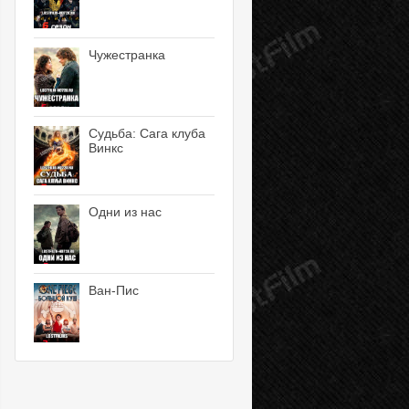
Чужестранка
Судьба: Сага клуба
Винкс
Одни из нас
Ван-Пис