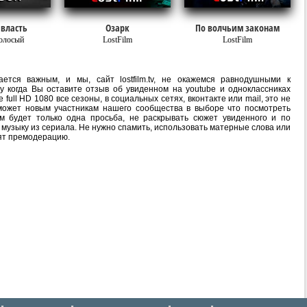
 власть
Озарк
По волчьим законам
олосый
LostFilm
LostFilm
ется важным, и мы, сайт lostfilm.tv, не окажемся равнодушными к
 когда Вы оставите отзыв об увиденном на youtube и одноклассниках
ull HD 1080 все сезоны, в социальных сетях, вконтакте или mail, это не
ожет новым участникам нашего сообщества в выборе что посмотреть
м будет только одна просьба, не раскрывать сюжет увиденного и по
 музыку из сериала. Не нужно спамить, использовать матерные слова или
ят премодерацию.