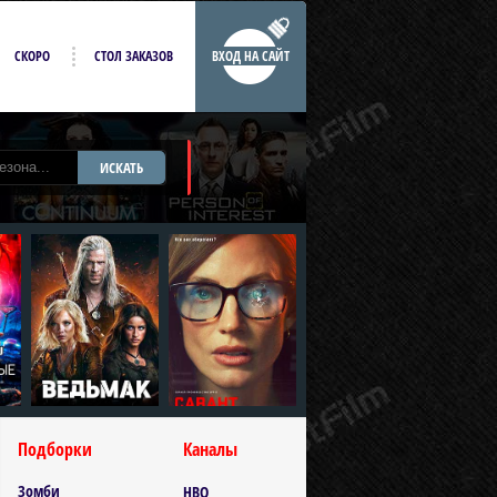
СКОРО
СТОЛ ЗАКАЗОВ
ВХОД НА САЙТ
ИСКАТЬ
Подборки
Каналы
Зомби
HBO