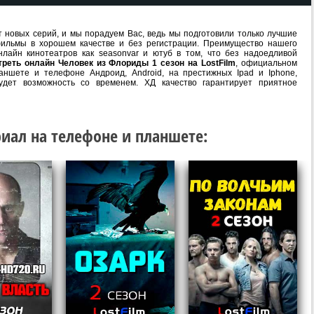
 новых серий, и мы порадуем Вас, ведь мы подготовили только лучшие
ильмы в хорошем качестве и без регистрации. Преимущество нашего
лайн кинотеатров как seasonvar и ютуб в том, что без надоедливой
треть онлайн Человек из Флориды 1 сезон на LostFilm
, официальном
аншете и телефоне Андроид, Android, на престижных Ipad и Iphone,
удет возможность со временем. ХД качество гарантирует приятное
иал на телефоне и планшете: