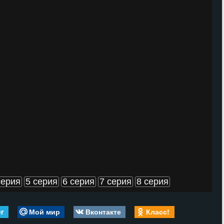
серия
5 серия
6 серия
7 серия
8 серия
er
Мой мир
Вконтакте
Класс!