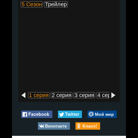
5 Сезон
Трейлер
1 серия
2 серия
3 серия
4 серия
5 сери
Facebook
Twitter
Мой мир
Вконтакте
Класс!