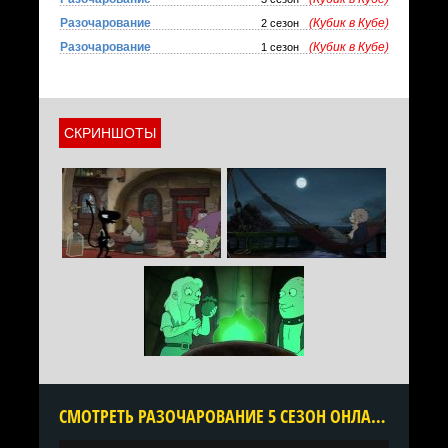
Разочарование
(Кубик в Кубе)
2 сезон
Разочарование
(Кубик в Кубе)
1 сезон
СКРИНШОТЫ
CМОТРЕТЬ РАЗОЧАРОВАНИЕ 5 СЕЗОН ОНЛАЙН В ХОРОШЕМ КАЧЕСТВЕ ВСЕ СЕРИИ ПОДРЯД БЕСПЛАТНО