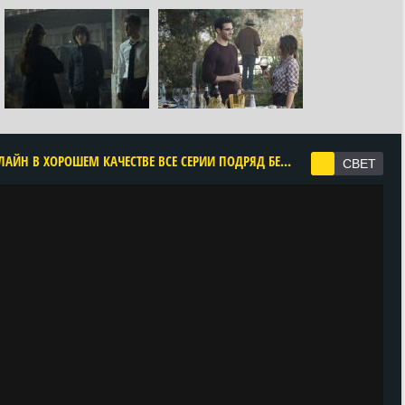
CМОТРЕТЬ СУПЕРМЕН И ЛОИС 4 СЕЗОН ОНЛАЙН В ХОРОШЕМ КАЧЕСТВЕ ВСЕ СЕРИИ ПОДРЯД БЕСПЛАТНО