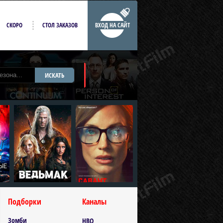
СКОРО
СТОЛ ЗАКАЗОВ
ВХОД НА САЙТ
ИСКАТЬ
Подборки
Каналы
Зомби
HBO