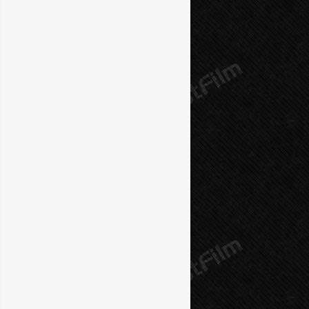
10 серия
11 серия