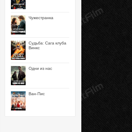
Чужестранка
Судьба: Сага клуба
Винкс
Одни из нас
Ван-Пис