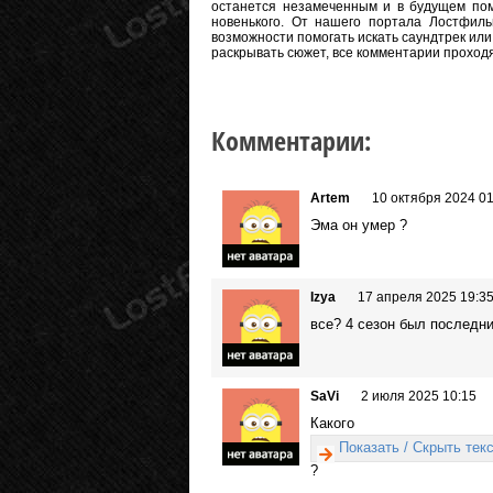
останется незамеченным и в будущем пом
новенького. От нашего портала Лостфиль
возможности помогать искать саундтрек или
раскрывать сюжет, все комментарии проход
Комментарии:
Artem
10 октября 2024 01
Эма он умер ?
Izya
17 апреля 2025 19:3
все? 4 сезон был последн
SaVi
2 июля 2025 10:15
Какого
Показать / Скрыть тек
?