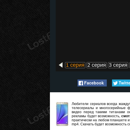
1 серия
2 серия
3 серия
Facebook
Twitt
Любители сериалов всегда жаждут
телесериалы и многосерийные ф
видео перед такими титанами он
рекламы будет возможность,
смот
практически на любом планшете и 
mp4. Скачать будет возможность с