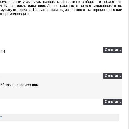
ожет новым участникам нашего сообщества в выборе что посмотреть
м будет только одна просьба, не раскрывать сюжет увиденного и по
 музыку из сериала. Не нужно спамить, использовать матерные слова или
ят премодерацию.
Ответить
:14
Ответить
5
ий? жаль, спасибо вам
Ответить
ст