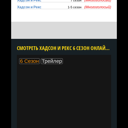
Хадсон и Рекс
(Многоголосый)
7 сезон
Хадсон и Рекс
(Многоголосый)
1-5 сезон
CМОТРЕТЬ ХАДСОН И РЕКС 6 СЕЗОН ОНЛАЙН В ХОРОШЕМ КАЧЕСТВЕ ВСЕ СЕРИИ ПОДРЯД БЕСПЛАТНО
6 Сезон
Трейлер