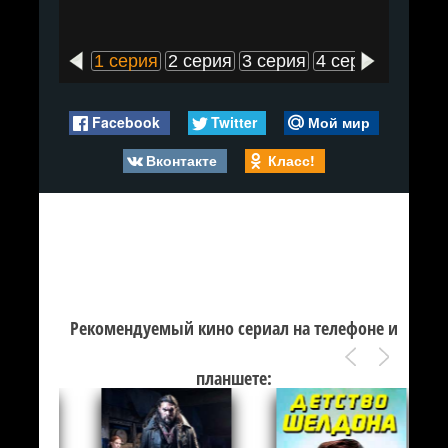
1 серия
2 серия
3 серия
4 серия
5 сери
Facebook
Twitter
Мой мир
Вконтакте
Класс!
Рекомендуемый кино сериал на телефоне и
планшете: