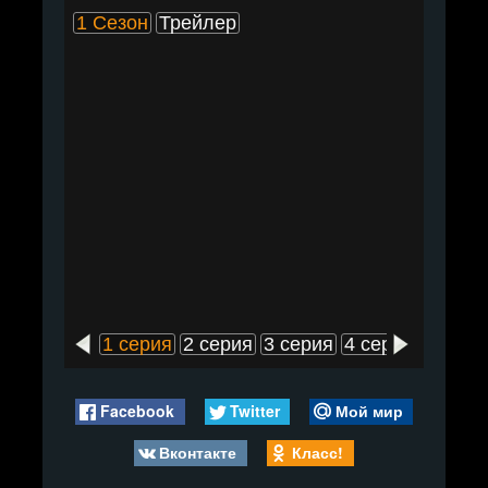
1 Сезон
Трейлер
1 серия
2 серия
3 серия
4 серия
5 сери
Facebook
Twitter
Мой мир
Вконтакте
Класс!