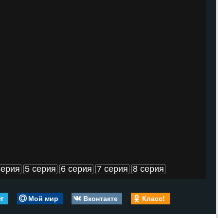
серия
5 серия
6 серия
7 серия
8 серия
er
Мой мир
Вконтакте
Класс!