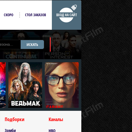
СКОРО
СТОЛ ЗАКАЗОВ
ВХОД НА САЙТ
ИСКАТЬ
Подборки
Каналы
Зомби
HBO