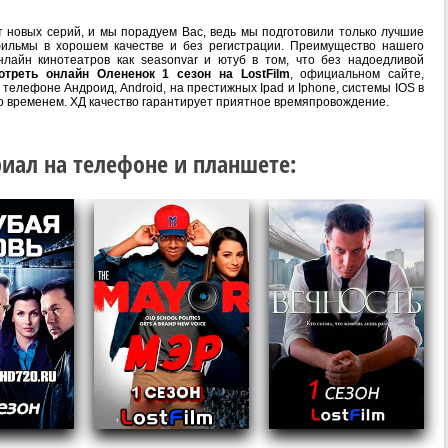
 новых серий, и мы порадуем Вас, ведь мы подготовили только лучшие
ильмы в хорошем качестве и без регистрации. Преимущество нашего
лайн кинотеатров как seasonvar и ютуб в том, что без надоедливой
отреть онлайн Олененок 1 сезон на LostFilm
, официальном сайте,
телефоне Андроид, Android, на престижных Ipad и Iphone, системы IOS в
о временем. ХД качество гарантирует приятное времяпровождение.
иал на телефоне и планшете: