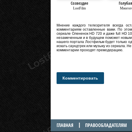
Созвездие
Голубая
LostFilm
Многог
Мнение каждого телезрителя всегда оста
комментариям оставленные вами. По этому
сериале Олененок HD 720 и даже full HD 108
незамеченным и в будущем поможет новым 
нашего портала Лостфильм будет только од
искать саундтрек или музыку из сериала. Н
комментарии проходят премодерацию.
Комментировать
ГЛАВНАЯ
ПРАВООБЛАДАТЕЛЯМ