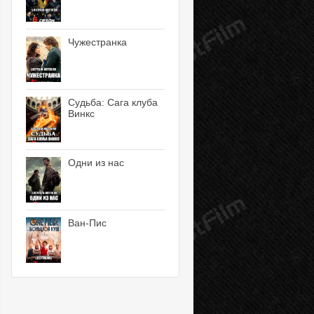
Чужестранка
Судьба: Сага клуба
Винкс
Одни из нас
Ван-Пис