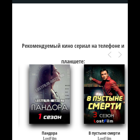
Рекомендуемый кино сериал на телефоне и
планшете:
Пандора
В пустыне смерти
LostFilm
LostFilm