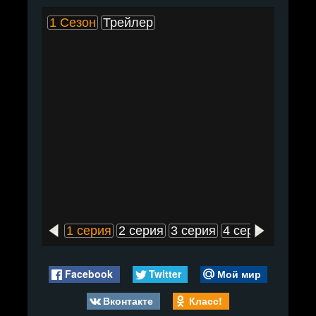
1 Сезон
Трейлер
1 серия
2 серия
3 серия
4 серия
5 сери
Facebook
Twitter
Мой мир
Вконтакте
Класс!