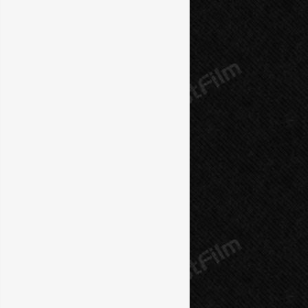
10 серия
11 серия
12 серия