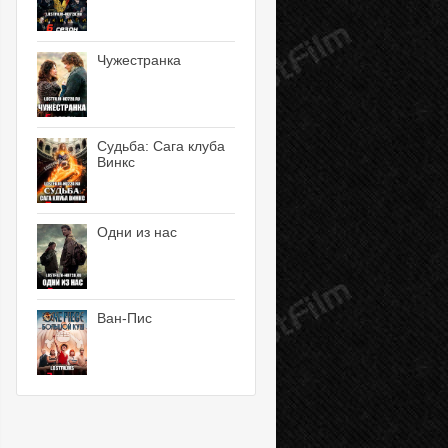
Чужестранка
Судьба: Сага клуба
Винкс
Одни из нас
Ван-Пис