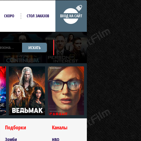
СКОРО
СТОЛ ЗАКАЗОВ
ВХОД НА САЙТ
ИСКАТЬ
Подборки
Каналы
Зомби
HBO