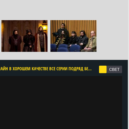
CМОТРЕТЬ РЕАЛЬНЫЕ УПЫРИ 6 СЕЗОН ОНЛАЙН В ХОРОШЕМ КАЧЕСТВЕ ВСЕ СЕРИИ ПОДРЯД БЕСПЛАТНО