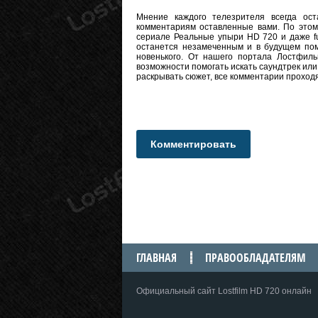
Мнение каждого телезрителя всегда оста
комментариям оставленные вами. По этому
сериале Реальные упыри HD 720 и даже ful
останется незамеченным и в будущем пом
новенького. От нашего портала Лостфиль
возможности помогать искать саундтрек или
раскрывать сюжет, все комментарии проход
Комментировать
ГЛАВНАЯ
ПРАВООБЛАДАТЕЛЯМ
Официальный сайт Lostfilm HD 720 онлайн