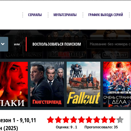
СЕРИАЛЫ
МУЛЬТСЕРИАЛЫ
ГРАФИК ВЫХОДА СЕРИЙ
ВОСПОЛЬЗОВАТЬСЯ ПОИСКОМ
или
зон 1 - 9,10,11
н (2025)
Оценка: 9 . 1
Проголосовало: 35