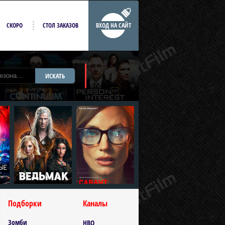
СКОРО
СТОЛ ЗАКАЗОВ
ВХОД НА САЙТ
ИСКАТЬ
Подборки
Каналы
Зомби
HBO