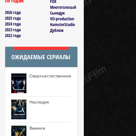
По годам
FOX
Многоголосый
2026 года
Сыендук
2025 года
VO-production
2024 года
HamsterStudio
2023 года
Дубляж
2022 года
ОЖИДАЕМЫЕ СЕРИАЛЫ
Сверхъестественное
Наследие
Викинги