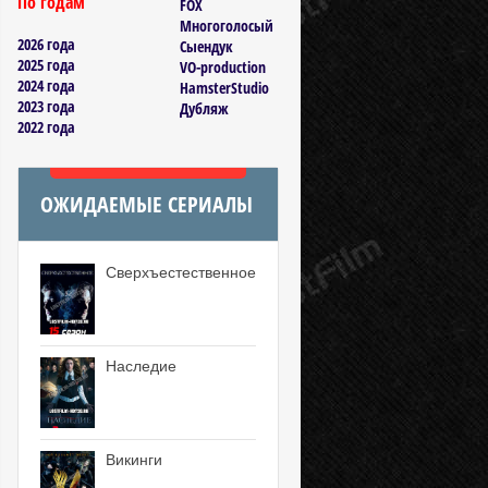
По годам
FOX
Многоголосый
2026 года
Сыендук
2025 года
VO-production
2024 года
HamsterStudio
2023 года
Дубляж
2022 года
ОЖИДАЕМЫЕ СЕРИАЛЫ
Сверхъестественное
Наследие
Викинги