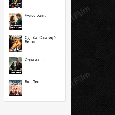
Чужестранка
Судьба: Сага клуба
Винкс
Одни из нас
Ван-Пис