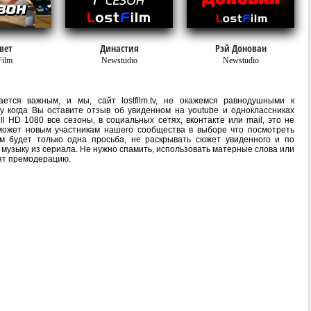
вет
Династия
Рэй Донован
Film
Newstudio
Newstudio
ется важным, и мы, сайт lostfilm.tv, не окажемся равнодушными к
 когда Вы оставите отзыв об увиденном на youtube и одноклассниках
l HD 1080 все сезоны, в социальных сетях, вконтакте или mail, это не
ожет новым участникам нашего сообщества в выборе что посмотреть
м будет только одна просьба, не раскрывать сюжет увиденного и по
 музыку из сериала. Не нужно спамить, использовать матерные слова или
ят премодерацию.