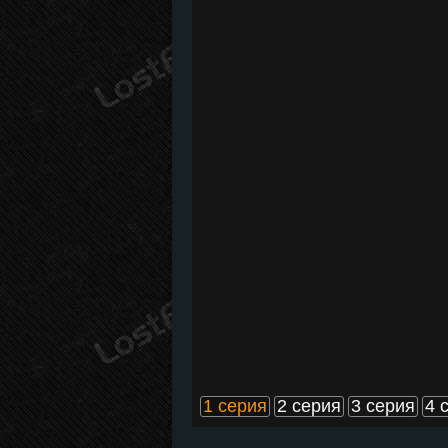
1 серия
2 серия
3 серия
4 