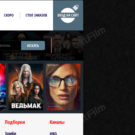
СКОРО
СТОЛ ЗАКАЗОВ
ВХОД НА САЙТ
ИСКАТЬ
Подборки
Каналы
Зомби
HBO