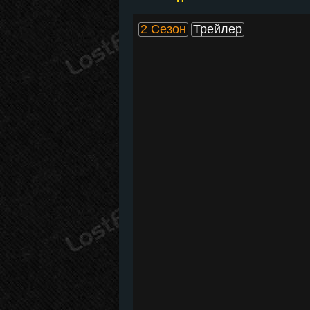
2 Сезон
Трейлер