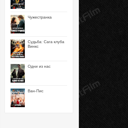
Чужестранка
Судьба: Сага клуба
Винкс
Одни из нас
Ван-Пис