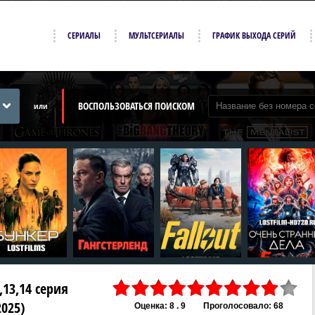
СЕРИАЛЫ
МУЛЬТСЕРИАЛЫ
ГРАФИК ВЫХОДА СЕРИЙ
ВОСПОЛЬЗОВАТЬСЯ ПОИСКОМ
или
,13,14 серия
2025)
Оценка: 8 . 9
Проголосовало: 68