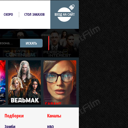
СКОРО
СТОЛ ЗАКАЗОВ
ВХОД НА САЙТ
ИСКАТЬ
Подборки
Каналы
Зомби
HBO