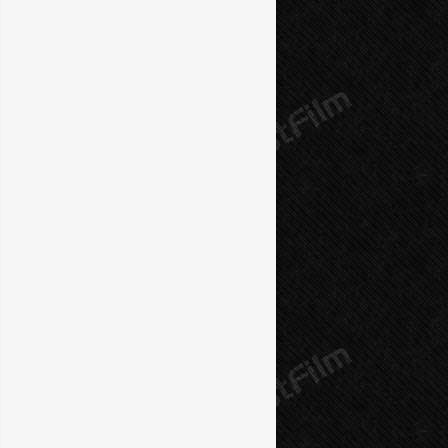
10 серия
11 серия
12 серия
13 серия
14 серия