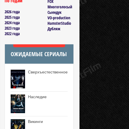
По годам
FOX
Многоголосый
2026 года
Сыендук
2025 года
VO-production
2024 года
HamsterStudio
2023 года
Дубляж
2022 года
ОЖИДАЕМЫЕ СЕРИАЛЫ
Сверхъестественное
Наследие
Викинги