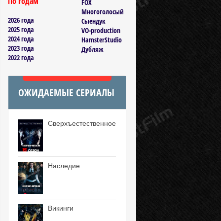
По годам
FOX
Многоголосый
2026 года
Сыендук
2025 года
VO-production
2024 года
HamsterStudio
2023 года
Дубляж
2022 года
ОЖИДАЕМЫЕ СЕРИАЛЫ
Сверхъестественное
Наследие
Викинги