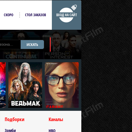
СКОРО
СТОЛ ЗАКАЗОВ
ВХОД НА САЙТ
ИСКАТЬ
Подборки
Каналы
Зомби
HBO