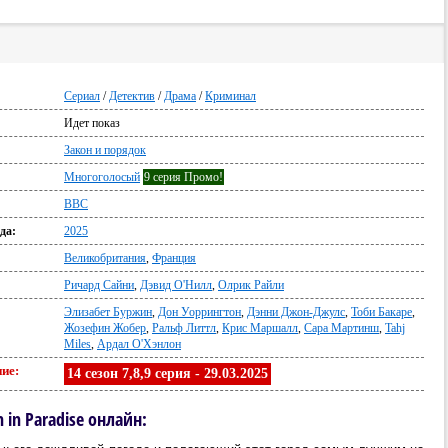
Сериал
/
Детектив
/
Драма
/
Криминал
Идет показ
:
Закон и порядок
Многоголосый
9 серия Промо!
BBC
да:
2025
Великобритания
,
Франция
Ричард Сайни
,
Дэвид О'Нилл
,
Олрик Райли
Элизабет Буржин
,
Дон Уоррингтон
,
Дэнни Джон-Джулс
,
Тоби Бакаре
,
Жозефин Жобер
,
Ральф Литтл
,
Крис Маршалл
,
Сара Мартинш
,
Tahj
Miles
,
Ардал О'Хэнлон
ие:
14 сезон 7,8,9 серия - 29.03.2025
 in Paradise онлайн: