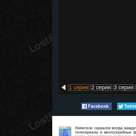
1 серия
2 серия
3 серия
Facebook
Twitt
Любители сериалов всегда жаждут
телесериалы и многосерийные ф