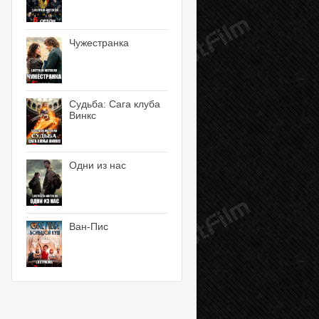
Чужестранка
Судьба: Сага клуба
Винкс
Одни из нас
Ван-Пис