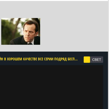
CМОТРЕТЬ СМЕРТЬ В РАЮ 14 СЕЗОН ОНЛАЙН В ХОРОШЕМ КАЧЕСТВЕ ВСЕ СЕРИИ ПОДРЯД БЕСПЛАТНО