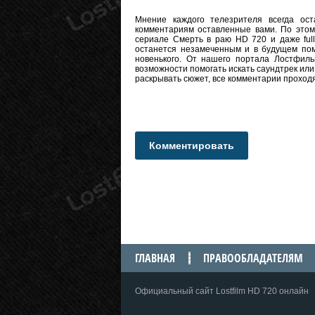
Мнение каждого телезрителя всегда оста
комментариям оставленные вами. По этому
сериале Смерть в раю HD 720 и даже full
останется незамеченным и в будущем пом
новенького. От нашего портала Лостфиль
возможности помогать искать саундтрек или
раскрывать сюжет, все комментарии проход
Комментировать
ГЛАВНАЯ
ПРАВООБЛАДАТЕЛЯМ
Официальный сайт Lostfilm HD 720 онлайн