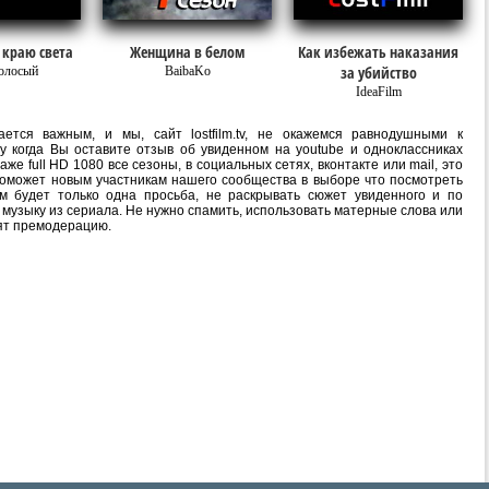
 краю света
Женщина в белом
Как избежать наказания
за убийство
олосый
BaibaKo
IdeaFilm
ется важным, и мы, сайт lostfilm.tv, не окажемся равнодушными к
 когда Вы оставите отзыв об увиденном на youtube и одноклассниках
е full HD 1080 все сезоны, в социальных сетях, вконтакте или mail, это
оможет новым участникам нашего сообщества в выборе что посмотреть
м будет только одна просьба, не раскрывать сюжет увиденного и по
 музыку из сериала. Не нужно спамить, использовать матерные слова или
ят премодерацию.