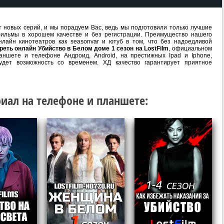
 новых серий, и мы порадуем Вас, ведь мы подготовили только лучшие
ильмы в хорошем качестве и без регистрации. Преимущество нашего
лайн кинотеатров как seasonvar и ютуб в том, что без надоедливой
реть онлайн Убийство в Белом доме 1 сезон на LostFilm
, официальном
аншете и телефоне Андроид, Android, на престижных Ipad и Iphone,
удет возможность со временем. ХД качество гарантирует приятное
иал на телефоне и планшете: