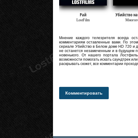
Рай
Убийство на
LostFilm
Многог
Мнение каждого телезрителя всегда оста
комментариям оставленные вами. По этому
сериале Убийство в Белом доме HD 720 и даж
не останется незамеченным и в будущем п
новенького. От нашего портала Лостфиль
возможности помогать искать саундтрек или
раскрывать сюжет, все комментарии проход
Комментировать