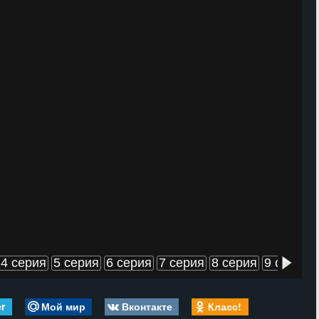
4 серия
5 серия
6 серия
7 серия
8 серия
9 серия
er
Мой мир
Вконтакте
Класс!