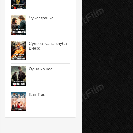
Чужестранка
Судьба: Сага клуба
Винкс
Одни из нас
Ван-Пис