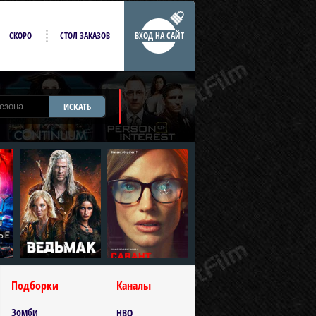
СКОРО
СТОЛ ЗАКАЗОВ
ВХОД НА САЙТ
ИСКАТЬ
Подборки
Каналы
Зомби
HBO