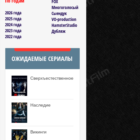
По годам
FOX
Многоголосый
2026 года
Сыендук
2025 года
VO-production
2024 года
HamsterStudio
2023 года
Дубляж
2022 года
ОЖИДАЕМЫЕ СЕРИАЛЫ
Сверхъестественное
Наследие
Викинги