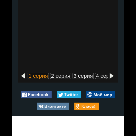
1 серия
2 серия
3 серия
4 серия
5 сери
Facebook
Twitter
Мой мир
Вконтакте
Класс!