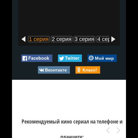
1 серия
2 серия
3 серия
4 серия
5 сери
Facebook
Twitter
Мой мир
Вконтакте
Класс!
Рекомендуемый кино сериал на телефоне и
планшете: