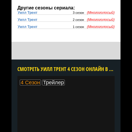
Другие сезоны сериала:
Уилл Трент
(Многоголосый)
3 сезон
Уилл Трент
(Многоголосый)
2 сезон
Уилл Трент
(Многоголосый)
1 сезон
CМОТРЕТЬ УИЛЛ ТРЕНТ 4 СЕЗОН ОНЛАЙН В ХОРОШЕМ КАЧЕСТВЕ ВСЕ СЕРИИ ПОДРЯД БЕСПЛАТНО
4 Сезон
Трейлер