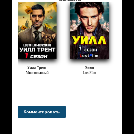
Уилл Трент
Уилл
Многоголосый
LostFilm
Комментировать