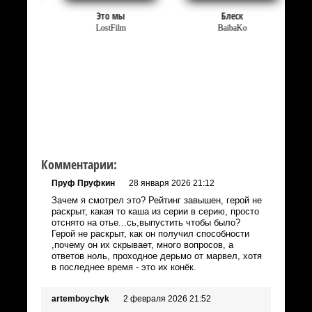
Это мы
Блеск
LostFilm
BaibaKo
Комментарии:
Пруф Пруфкин
28 января 2026 21:12
Зачем я смотрел это? Рейтинг завышен, герой не
раскрыт, какая то каша из серии в серию, просто
отснято на отье...сь,выпустить чтобы было?
Герой не раскрыт, как он получил способности
,почему он их скрывает, много вопросов, а
ответов ноль, проходное дерьмо от марвел, хотя
в последнее время - это их конёк.
artemboychyk
2 февраля 2026 21:52