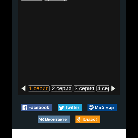
1 серия
2 серия
3 серия
4 серия
5 сери
Facebook
Twitter
Мой мир
Вконтакте
Класс!