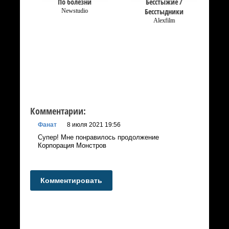
По болезни
Бесстыжие /
Бесстыдники
Newstudio
Alexfilm
Комментарии:
Фанат
8 июля 2021 19:56
Супер! Мне понравилось продолжение
Корпорация Монстров
Комментировать