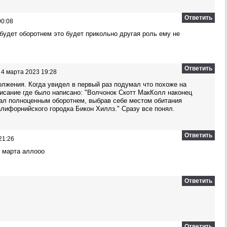
Ответить
00:08
будет оборотнем это будет прикольно другая роль ему не
Ответить
4 марта 2023 19:28
лжения. Когда увидел в первый раз подумал что похоже на
писание где было написано: "Волчонок Скотт МакКолл наконец
тал полноценным оборотнем, выбрав себе местом обитания
лифорнийского городка Бикон Хиллз." Сразу все понял.
Ответить
21:26
3 марта аллооо
Ответить
Ответить