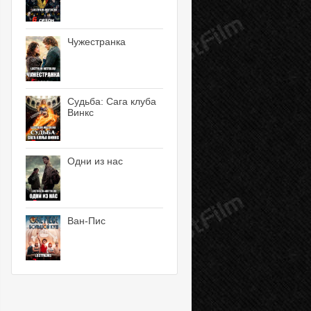
Чужестранка
Судьба: Сага клуба
Винкс
Одни из нас
Ван-Пис