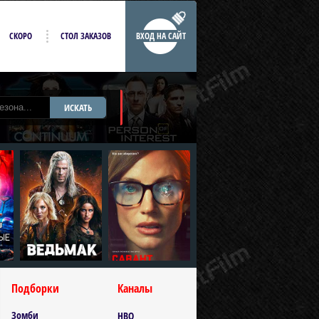
СКОРО
СТОЛ ЗАКАЗОВ
ВХОД НА САЙТ
ИСКАТЬ
Подборки
Каналы
Зомби
HBO