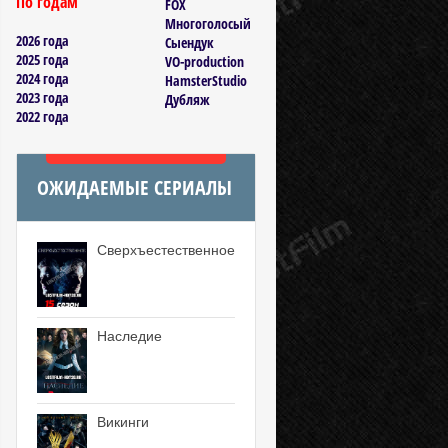
По годам
FOX
Многоголосый
2026 года
Сыендук
2025 года
VO-production
2024 года
HamsterStudio
2023 года
Дубляж
2022 года
ОЖИДАЕМЫЕ СЕРИАЛЫ
Сверхъестественное
Наследие
Викинги