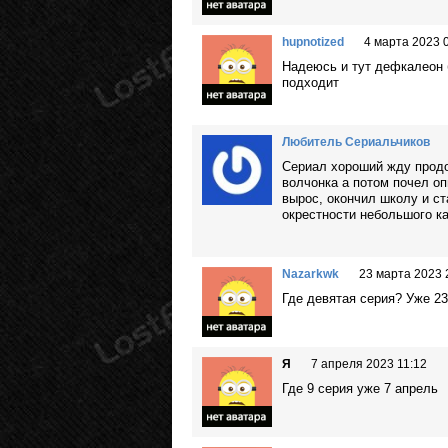
hupnotized
4 марта 2023 
Надеюсь и тут дефкалеон 
подходит
Любитель Сериальчиков
Сериал хороший жду продо
волчонка а потом почел о
вырос, окончил школу и с
окрестности небольшого ка
Nazarkwk
23 марта 2023 
Где девятая серия? Уже 2
Я
7 апреля 2023 11:12
Где 9 серия уже 7 апрель