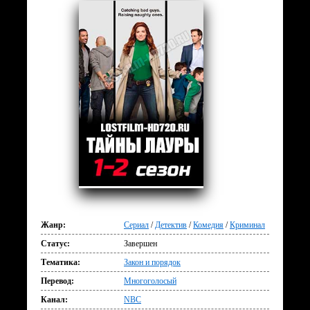
Жанр:
Сериал
/
Детектив
/
Комедия
/
Криминал
Статус:
Завершен
Тематика:
Закон и порядок
Перевод:
Многоголосый
Канал:
NBC