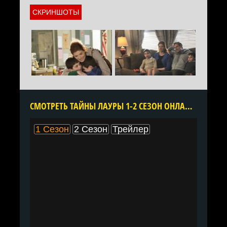
СКРИНШОТЫ
CМОТРЕТЬ ТАЙНЫ ЛАУРЫ 1-2 СЕЗОН ОНЛАЙН В ХОРОШЕМ КАЧЕСТВЕ ВСЕ СЕРИИ ПОДРЯД БЕСПЛАТНО
1 Сезон
2 Сезон
Трейлер