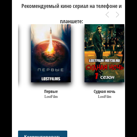
Рекомендуемый кино сериал на телефоне и
планшете:
Первые
Судная ночь
LostFilm
LostFilm
Комментировать