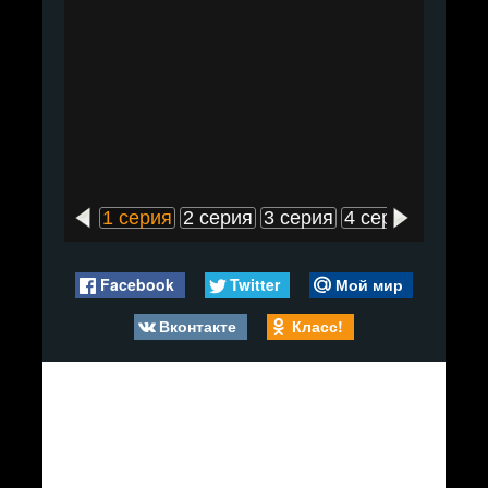
1 серия
2 серия
3 серия
4 серия
5 сери
Facebook
Twitter
Мой мир
Вконтакте
Класс!