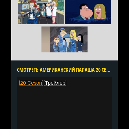
CМОТРЕТЬ АМЕРИКАНСКИЙ ПАПАША 20 СЕЗОН ОНЛАЙН В ХОРОШЕМ КАЧЕСТВЕ ВСЕ СЕРИИ ПОДРЯД БЕСПЛАТНО
20 Сезон
Трейлер