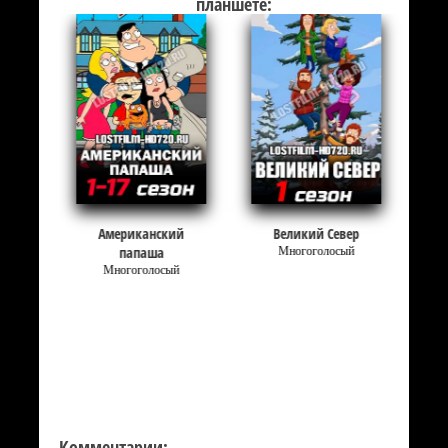
планшете:
Американский
Великий Север
папаша
Многоголосый
Многоголосый
Комментарии: