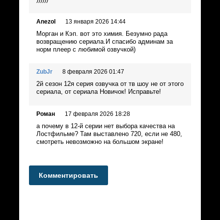
Anezol
13 января 2026 14:44
Морган и Кэп. вот это химия. Безумно рада
возвращению сериала.И спасибо админам за
норм плеер с любимой озвучкой)
ZubJr
8 февраля 2026 01:47
2й сезон 12я серия озвучка от тв шоу не от этого
сериала, от сериала Новичок! Исправьте!
Роман
17 февраля 2026 18:28
а почему в 12-й серии нет выбора качества на
Лостфильме? Там выставлено 720, если не 480,
смотреть невозможно на большом экране!
Комментировать