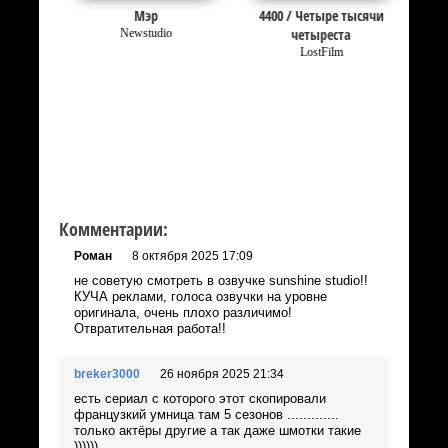
Мэр
4400 / Четыре тысячи
четыреста
Newstudio
LostFilm
Комментарии:
Роман
8 октября 2025 17:09
не советую смотреть в озвучке sunshine studio!!
КУЧА реклами, голоса озвучки на уровне
оригинала, очень плохо различимо!
Отвратительная работа!!
breker3000
26 ноября 2025 21:34
есть сериал с которого этот скопировали
французкий умница там 5 сезонов .............
только актёры другие а так даже шмотки такие
))))))