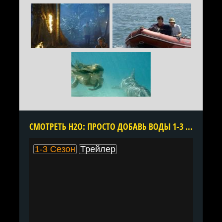
CМОТРЕТЬ H2O: ПРОСТО ДОБАВЬ ВОДЫ 1-3 СЕЗОН ОНЛАЙН В ХОРОШЕМ КАЧЕСТВЕ ВСЕ СЕРИИ ПОДРЯД БЕСПЛАТНО
1-3 Сезон
Трейлер