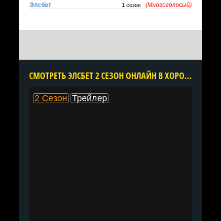
Элсбет
(Многоголосый)
1 сезон
CМОТРЕТЬ ЭЛСБЕТ 2 СЕЗОН ОНЛАЙН В ХОРОШЕМ КАЧЕСТВЕ ВСЕ СЕРИИ ПОДРЯД БЕСПЛАТНО
2 Сезон
Трейлер