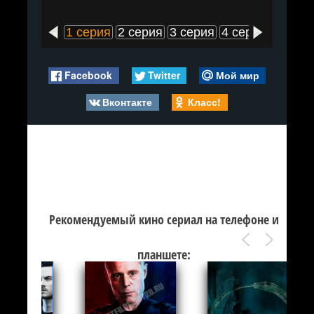
1 серия
2 серия
3 серия
4 серия
5 сери
Facebook
Twitter
Мой мир
Вконтакте
Класс!
Рекомендуемый кино сериал на телефоне и
планшете: