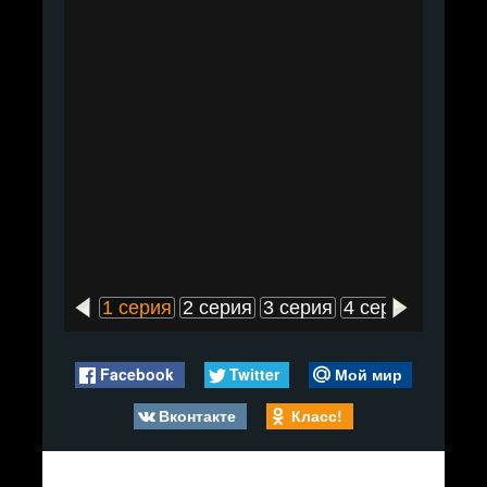
1 серия
2 серия
3 серия
4 серия
5 сери
Facebook
Twitter
Мой мир
Вконтакте
Класс!